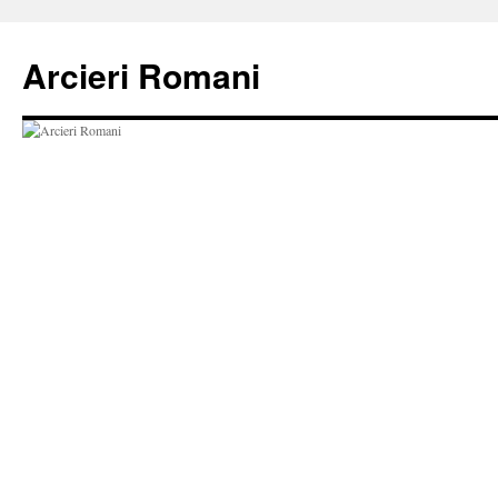
Vai
al
Arcieri Romani
contenuto