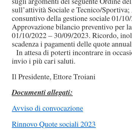
sugli argomenti del seguente Ordine del
sull’attività Sociale e Tecnico/Sportiva
consuntivo della gestione sociale 01/1
Approvazione bilancio preventivo per la
01/10/2022 – 30/09/2023. Ricordo, inolt
scadenza i pagamenti delle quote annual
In attesa di poterti incontrare in occas
invio i più cari saluti.
Il Presidente, Ettore Troiani
Documenti allegati:
Avviso di convocazione
Rinnovo Quote sociali 2023