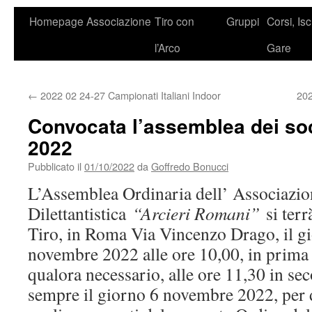
Homepage
Associazione
Tiro con
Gruppi
Corsi, Isc
l’Arco
Gare
←
2022 02 24-27 Campionati Italiani Indoor
202
Convocata l’assemblea dei soci
2022
Pubblicato il
01/10/2022
da
Goffredo Bonucci
L’Assemblea Ordinaria dell’ Associazio
Dilettantistica
“Arcieri Romani”
si terr
Tiro, in Roma Via Vincenzo Drago, il g
novembre 2022 alle ore 10,00, in prima
qualora necessario, alle ore 11,30 in s
sempre il giorno 6 novembre 2022, per d