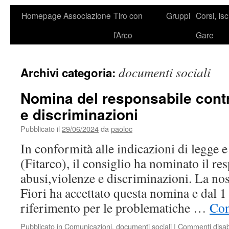
Homepage
Associazione
Tiro con
Gruppi
Corsi, Isc
l’Arco
Gare
documenti sociali
Archivi categoria:
Nomina del responsabile contr
e discriminazioni
Pubblicato il
29/06/2024
da
paoloc
In conformità alle indicazioni di legge e
(Fitarco), il consiglio ha nominato il re
abusi,violenze e discriminazioni. La nos
Fiori ha accettato questa nomina e dal 1
riferimento per le problematiche …
Con
Pubblicato in
Comunicazioni
,
documenti sociali
|
Commenti disabil