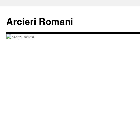
Vai
al
Arcieri Romani
contenuto