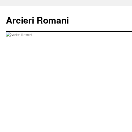
Vai
al
Arcieri Romani
contenuto