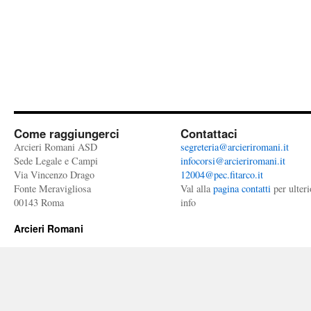
Come raggiungerci
Contattaci
Arcieri Romani ASD
segreteria@arcieriromani.it
Sede Legale e Campi
infocorsi@arcieriromani.it
Via Vincenzo Drago
12004@pec.fitarco.it
Fonte Meravigliosa
Val alla
pagina contatti
per ulteri
00143 Roma
info
Arcieri Romani