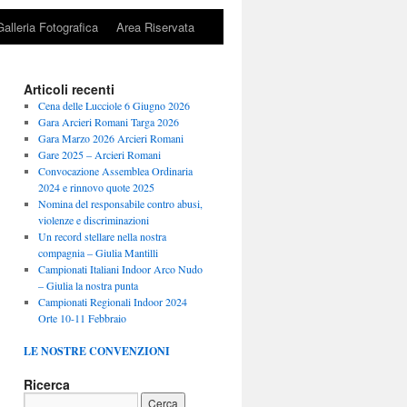
Galleria Fotografica
Area Riservata
Articoli recenti
Cena delle Lucciole 6 Giugno 2026
Gara Arcieri Romani Targa 2026
Gara Marzo 2026 Arcieri Romani
Gare 2025 – Arcieri Romani
Convocazione Assemblea Ordinaria
2024 e rinnovo quote 2025
Nomina del responsabile contro abusi,
violenze e discriminazioni
Un record stellare nella nostra
compagnia – Giulia Mantilli
Campionati Italiani Indoor Arco Nudo
– Giulia la nostra punta
Campionati Regionali Indoor 2024
Orte 10-11 Febbraio
LE NOSTRE CONVENZIONI
Ricerca