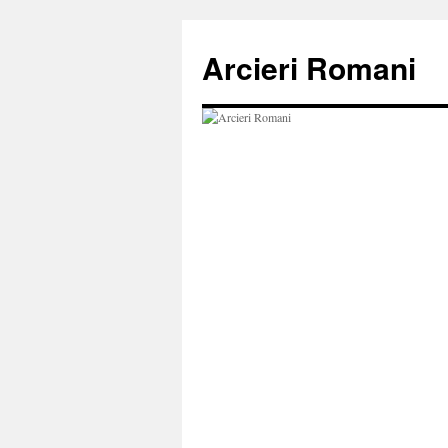
Vai
al
Arcieri Romani
contenuto