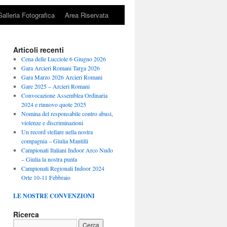
Galleria Fotografica
Area Riservata
Articoli recenti
Cena delle Lucciole 6 Giugno 2026
Gara Arcieri Romani Targa 2026
Gara Marzo 2026 Arcieri Romani
Gare 2025 – Arcieri Romani
Convocazione Assemblea Ordinaria
2024 e rinnovo quote 2025
Nomina del responsabile contro abusi,
violenze e discriminazioni
Un record stellare nella nostra
compagnia – Giulia Mantilli
Campionati Italiani Indoor Arco Nudo
– Giulia la nostra punta
Campionati Regionali Indoor 2024
Orte 10-11 Febbraio
LE NOSTRE CONVENZIONI
Ricerca