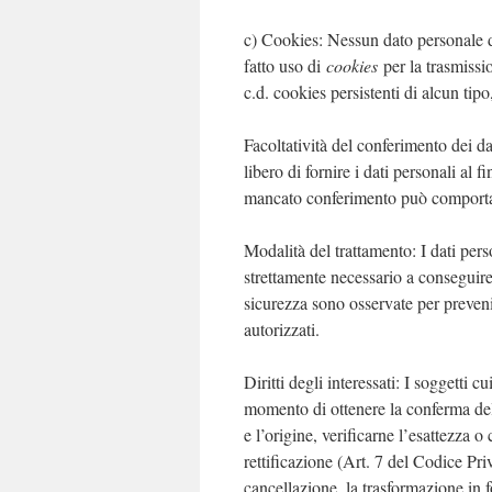
c) Cookies: Nessun dato personale d
fatto uso di
cookies
per la trasmissio
c.d. cookies persistenti di alcun tipo
Facoltatività del conferimento dei da
libero di fornire i dati personali al f
mancato conferimento può comportare 
Modalità del trattamento: I dati pers
strettamente necessario a conseguire 
sicurezza sono osservate per prevenire
autorizzati.
Diritti degli interessati: I soggetti c
momento di ottenere la conferma del
e l’origine, verificarne l’esattezza 
rettificazione (Art. 7 del Codice Pri
cancellazione, la trasformazione in f