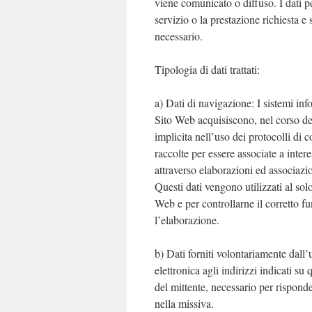
viene comunicato o diffuso. I dati per
servizio o la prestazione richiesta e 
necessario.
Tipologia di dati trattati:
a) Dati di navigazione: I sistemi in
Sito Web acquisiscono, nel corso del
implicita nell’uso dei protocolli di 
raccolte per essere associate a intere
attraverso elaborazioni ed associazion
Questi dati vengono utilizzati al sol
Web e per controllarne il corretto
l’elaborazione.
b) Dati forniti volontariamente dall’u
elettronica agli indirizzi indicati s
del mittente, necessario per risponder
nella missiva.