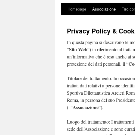
Homepage
Associazione
Tiro co
Privacy Policy & Cook
In questa pagina si descrivono le mo
Sito Web
“
“) in riferimento al tratta
un’informativa che è resa anche ai s
Co
protezione dei dati personali, il “
Titolare del trattamento: In occasio
trattati dati relativi a persone identi
Sportiva Dilettantistica Arcieri R
Roma, in persona del suo Presidente
Associazione
(l'”
“).
Luogo del trattamento: I trattamenti
sede dell’Associazione e sono curat