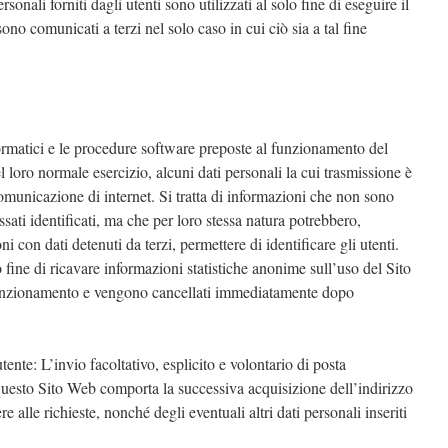
sonali forniti dagli utenti sono utilizzati al solo fine di eseguire il
sono comunicati a terzi nel solo caso in cui ciò sia a tal fine
formatici e le procedure software preposte al funzionamento del
 loro normale esercizio, alcuni dati personali la cui trasmissione è
comunicazione di internet. Si tratta di informazioni che non sono
ssati identificati, ma che per loro stessa natura potrebbero,
i con dati detenuti da terzi, permettere di identificare gli utenti.
o fine di ricavare informazioni statistiche anonime sull’uso del Sito
 funzionamento e vengono cancellati immediatamente dopo
tente: L’invio facoltativo, esplicito e volontario di posta
u questo Sito Web comporta la successiva acquisizione dell’indirizzo
e alle richieste, nonché degli eventuali altri dati personali inseriti