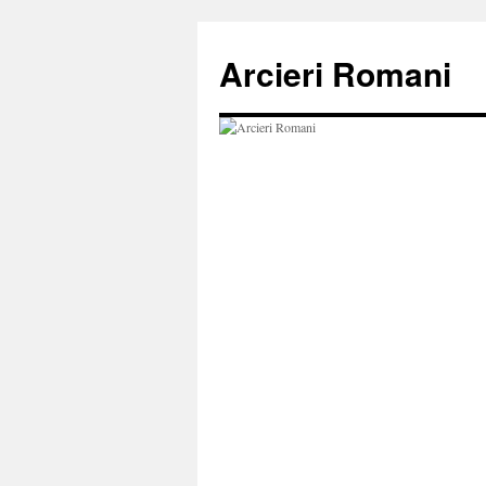
Vai
al
Arcieri Romani
contenuto