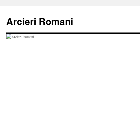
Vai
al
Arcieri Romani
contenuto