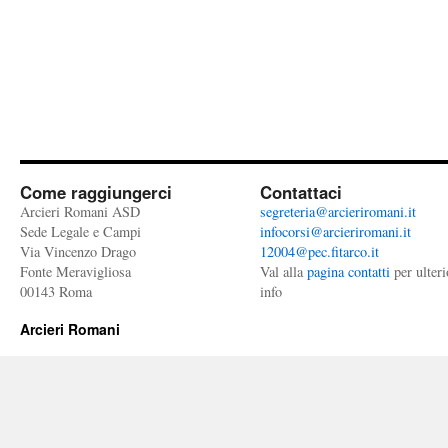
Come raggiungerci
Contattaci
Arcieri Romani ASD
segreteria@arcieriromani.it
Sede Legale e Campi
infocorsi@arcieriromani.it
Via Vincenzo Drago
12004@pec.fitarco.it
Fonte Meravigliosa
Val alla
pagina contatti
per ulteri
00143 Roma
info
Arcieri Romani