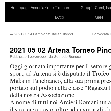
Homepage
Associazione
Tiro con
Gruppi
Corsi, Isc
l’Arco
Gare
←
2021 03 14 Campionati Italiani Indoor
Convocata l
2021 05 02 Artena Torneo Pin
Pubblicato il
02/05/2021
da
Goffredo Bonucci
Oggi giornata importante per il settore 
sport, ad Artena si è disputato il Trofeo
Maksim Panebianco, alla sua prima pres
portato sul podio nella classe “Ragazzi 
della nostra Associazione.
A nome di tutti noi Arcieri Romani un 
il suo terzo posto, oltre ad augurargli 