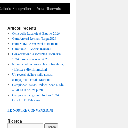
Galleria Fotografica
Area Riservata
Articoli recenti
Cena delle Lucciole 6 Giugno 2026
Gara Arcieri Romani Targa 2026
Gara Marzo 2026 Arcieri Romani
Gare 2025 – Arcieri Romani
Convocazione Assemblea Ordinaria
2024 e rinnovo quote 2025
Nomina del responsabile contro abusi,
violenze e discriminazioni
Un record stellare nella nostra
compagnia – Giulia Mantilli
Campionati Italiani Indoor Arco Nudo
– Giulia la nostra punta
Campionati Regionali Indoor 2024
Orte 10-11 Febbraio
LE NOSTRE CONVENZIONI
Ricerca