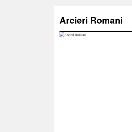
Vai
al
Arcieri Romani
contenuto