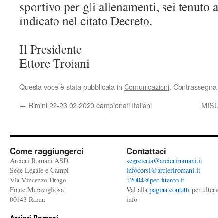
sportivo per gli allenamenti, sei tenuto a
indicato nel citato Decreto.
Il Presidente
Ettore Troiani
Questa voce è stata pubblicata in
Comunicazioni
. Contrassegna 
←
Rimini 22-23 02 2020 campionati Italiani
MIS
Come raggiungerci
Contattaci
Arcieri Romani ASD
segreteria@arcieriromani.it
Sede Legale e Campi
infocorsi@arcieriromani.it
Via Vincenzo Drago
12004@pec.fitarco.it
Fonte Meravigliosa
Val alla
pagina contatti
per ulteri
00143 Roma
info
Arcieri Romani