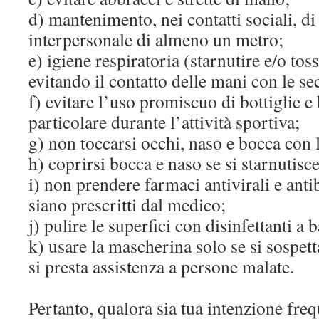
d) mantenimento, nei contatti sociali, di
interpersonale di almeno un metro;
e) igiene respiratoria (starnutire e/o tos
evitando il contatto delle mani con le se
f) evitare l’uso promiscuo di bottiglie e 
particolare durante l’attività sportiva;
g) non toccarsi occhi, naso e bocca con 
h) coprirsi bocca e naso se si starnutisce
i) non prendere farmaci antivirali e anti
siano prescritti dal medico;
j) pulire le superfici con disinfettanti a 
k) usare la mascherina solo se si sospett
si presta assistenza a persone malate.
Pertanto, qualora sia tua intenzione fre