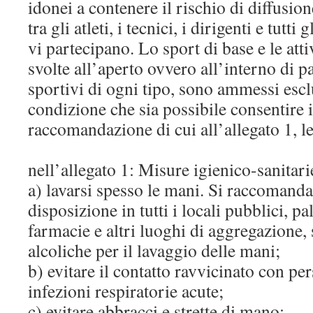
idonei a contenere il rischio di diffusi
tra gli atleti, i tecnici, i dirigenti e tut
vi partecipano. Lo sport di base e le att
svolte all’aperto ovvero all’interno di pa
sportivi di ogni tipo, sono ammessi esc
condizione che sia possibile consentire i
raccomandazione di cui all’allegato 1, le
nell’allegato 1: Misure igienico-sanitari
a) lavarsi spesso le mani. Si raccomanda
disposizione in tutti i locali pubblici, p
farmacie e altri luoghi di aggregazione, 
alcoliche per il lavaggio delle mani;
b) evitare il contatto ravvicinato con pe
infezioni respiratorie acute;
c) evitare abbracci e strette di mano;