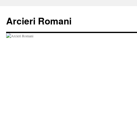
Vai
al
Arcieri Romani
contenuto