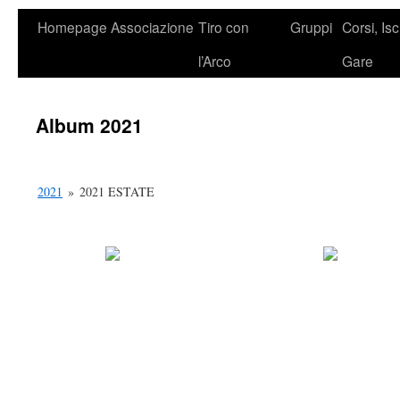
Homepage
Associazione
Tiro con
Gruppi
Corsi, Isc
l’Arco
Gare
Album 2021
2021
»
2021 ESTATE