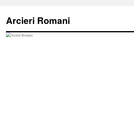
Vai
al
Arcieri Romani
contenuto