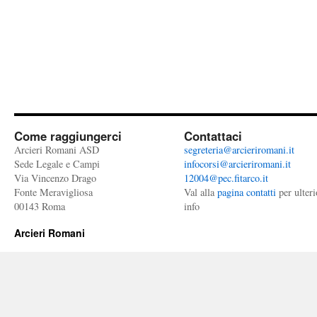
Come raggiungerci
Contattaci
Arcieri Romani ASD
segreteria@arcieriromani.it
Sede Legale e Campi
infocorsi@arcieriromani.it
Via Vincenzo Drago
12004@pec.fitarco.it
Fonte Meravigliosa
Val alla
pagina contatti
per ulteri
00143 Roma
info
Arcieri Romani